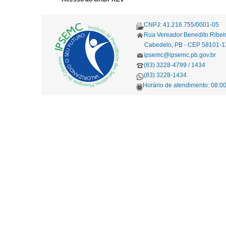
CNPJ: 41.216.755/0001-05
Rua Vereador Benedito Ribei
Cabedelo, PB - CEP 58101-1
ipsemc@ipsemc.pb.gov.br
(83) 3228-4799 / 1434
(83) 3228-1434
Horário de atendimento: 08:00