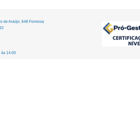
ro de Araújo, 648 Formosa
32
 às 14:00