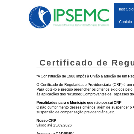
Institucio
Contato
Certificado de Reg
"A Constituição de 1988 impôs à União a adoção de um Regi
O Certificado de Regularidade Previdenciária (CRP) é um d
Para obtê-lo é preciso preencher os critérios exigidos pel
às aplicações dos recursos; Comprovantes de Repasses dos v
Penalidades para o Município que não possui CRP
O não cumprimento desses critérios, além de suspender o 
suspensão de compensação previdenciária, etc.
Nosso CRP
válido até 25/09/2026
Acesso ao CADPREV