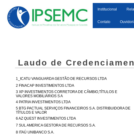
Institucional
Rela
Contato
Ouvidor
Laudo de Credenciamen
1_ICATU VANGUARDA GESTÃO DE RECURSOS LTDA
2 FINACAP INVESTIMENTOS LTDA
3 XP INVESTIMENTOS CORRETORA DE CÂMBIO,TÍTULOS E
VALORES MOBILIÁRIOS S A
4 PATRIA INVESTIMENTOS LTDA
5 BTG PACTUAL SERVIÇOS FINANCEIROS S.A. DISTRIBUIDORA DE
TÍTULOS E VALOR
6 AZ QUEST INVESTIMENTOS LTDA
7 SUL AMERICA GESTORA DE RECURSOS S.A.
8 ITAÚ UNIBANCO S.A.