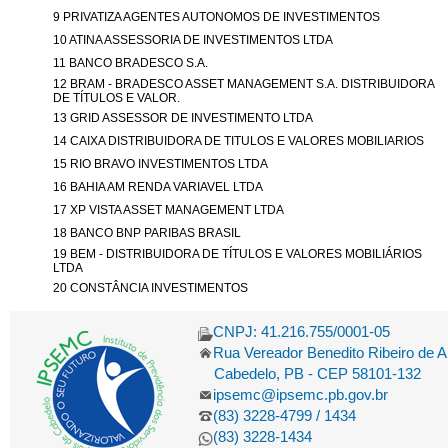
9 PRIVATIZA AGENTES AUTONOMOS DE INVESTIMENTOS
10 ATINA ASSESSORIA DE INVESTIMENTOS LTDA
11 BANCO BRADESCO S.A.
12 BRAM - BRADESCO ASSET MANAGEMENT S.A. DISTRIBUIDORA
DE TÍTULOS E VALOR.
13 GRID ASSESSOR DE INVESTIMENTO LTDA
14 CAIXA DISTRIBUIDORA DE TITULOS E VALORES MOBILIARIOS
15 RIO BRAVO INVESTIMENTOS LTDA
16 BAHIA AM RENDA VARIAVEL LTDA
17 XP VISTA ASSET MANAGEMENT LTDA
18 BANCO BNP PARIBAS BRASIL
19 BEM - DISTRIBUIDORA DE TÍTULOS E VALORES MOBILIÁRIOS
LTDA
20 CONSTÂNCIA INVESTIMENTOS
CNPJ: 41.216.755/0001-05
Rua Vereador Benedito Ribeiro de 
Cabedelo, PB - CEP 58101-132
ipsemc@ipsemc.pb.gov.br
(83) 3228-4799 / 1434
(83) 3228-1434