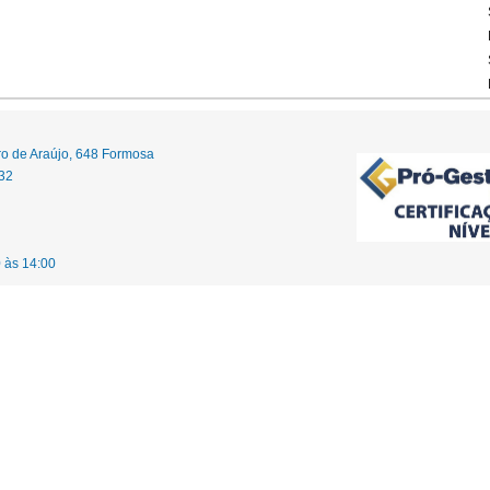
ro de Araújo, 648 Formosa
32
 às 14:00