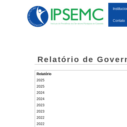
Institucio
Contato
Relatório de Gove
Relatório
2025
2025
2024
2024
2023
2023
2022
2022