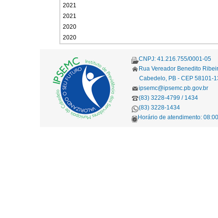
2021
2021
2020
2020
CNPJ: 41.216.755/0001-05
Rua Vereador Benedito Ribei
Cabedelo, PB - CEP 58101-1
ipsemc@ipsemc.pb.gov.br
(83) 3228-4799 / 1434
(83) 3228-1434
Horário de atendimento: 08:00