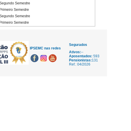
Segundo Semestre
Primeiro Semestre
Segundo Semestre
Primeiro Semestre
Segurados
IPSEMC nas redes
Ativos:
--
Aposentados:
593
Pensionistas:
131
Ref.: 04/2026